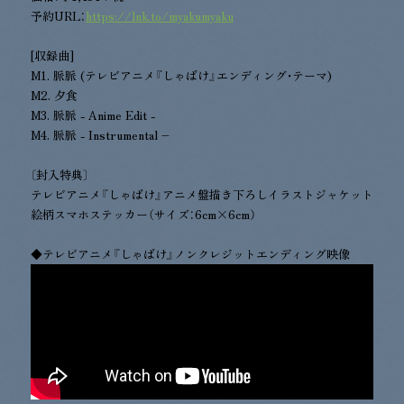
予約URL：
https://lnk.to/myakumyaku
[収録曲]
M1. 脈脈 (テレビアニメ『しゃばけ』エンディング・テーマ)
M2. 夕食
M3. 脈脈 - Anime Edit -
M4. 脈脈 - Instrumental –
〔封入特典〕
テレビアニメ『しゃばけ』アニメ盤描き下ろしイラストジャケット
絵柄スマホステッカー（サイズ：6cm×6cm）
◆テレビアニメ『しゃばけ』ノンクレジットエンディング映像