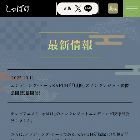
瓦版
標準
大
特大
最新情報
2025.10.11
エンディング・テーマKAFUNÉ「脈脈」のノンクレジット映像
公開！配信開始！
テレビアニメ『しゃばけ』のノンクレジットエンディング映像が公
開しました。
さらに、エンディング・テーマである、KAFUNÉ「脈脈」の配信が開